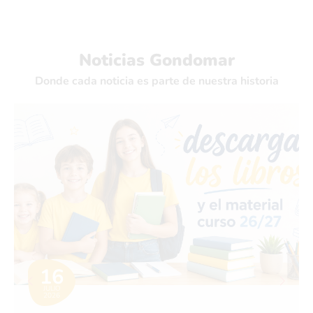
Noticias Gondomar
Donde cada noticia es parte de nuestra historia
16
JULIO
2026