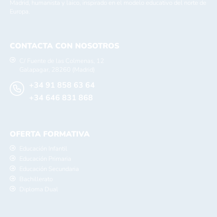
Madrid, humanista y laico, inspirado en el modelo educativo del norte de
Europa.
CONTACTA CON NOSOTROS
C/ Fuente de las Colmenas, 12
Galapagar, 28260 (Madrid)
+34 91 858 63 64
+34 646 831 868
OFERTA FORMATIVA
Educación Infantil
Educación Primaria
Educación Secundaria
Bachillerato
Diploma Dual