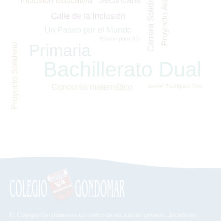
El Colegio Gondomar es un centro de educación privado ubicado en