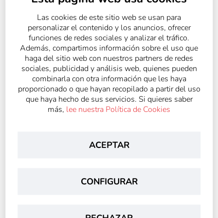
EDUCACIÓN RESPONSABLE
Las cookies de este sitio web se usan para
personalizar el contenido y los anuncios, ofrecer
funciones de redes sociales y analizar el tráfico.
Además, compartimos información sobre el uso que
haga del sitio web con nuestros partners de redes
sociales, publicidad y análisis web, quienes pueden
combinarla con otra información que les haya
proporcionado o que hayan recopilado a partir del uso
que haya hecho de sus servicios. Si quieres saber
más,
lee nuestra Política de Cookies
ACEPTAR
EDUCAR PARA SER
CONFIGURAR
RECHAZAR