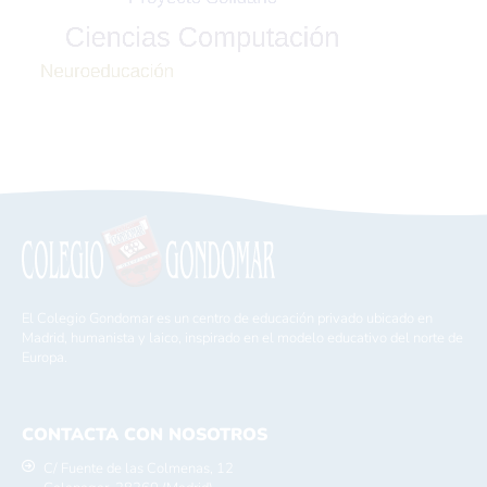
El Colegio Gondomar es un centro de educación privado ubicado en
Madrid, humanista y laico, inspirado en el modelo educativo del norte de
Europa.
CONTACTA CON NOSOTROS
C/ Fuente de las Colmenas, 12