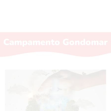
Campamento Gondomar