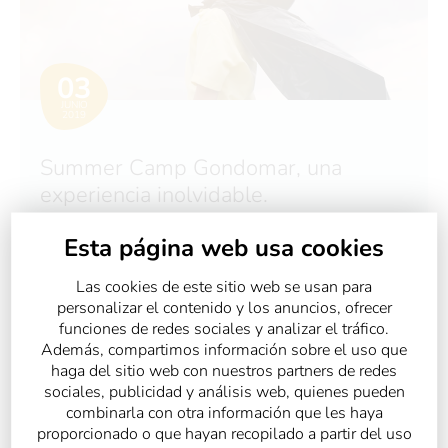
03
JUNIO
2019
Summer Camp Gondomar, una
experiencia inolvidable.
Esta página web usa cookies
VER MÁS
Las cookies de este sitio web se usan para
personalizar el contenido y los anuncios, ofrecer
funciones de redes sociales y analizar el tráfico.
Además, compartimos información sobre el uso que
haga del sitio web con nuestros partners de redes
sociales, publicidad y análisis web, quienes pueden
combinarla con otra información que les haya
proporcionado o que hayan recopilado a partir del uso