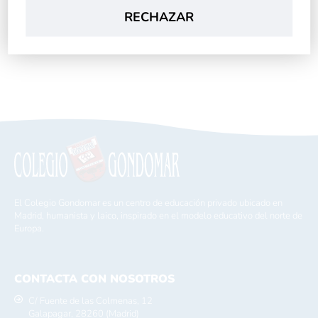
RECHAZAR
El Colegio Gondomar es un centro de educación privado ubicado en
Madrid, humanista y laico, inspirado en el modelo educativo del norte de
Europa.
CONTACTA CON NOSOTROS
C/ Fuente de las Colmenas, 12
Galapagar, 28260 (Madrid)