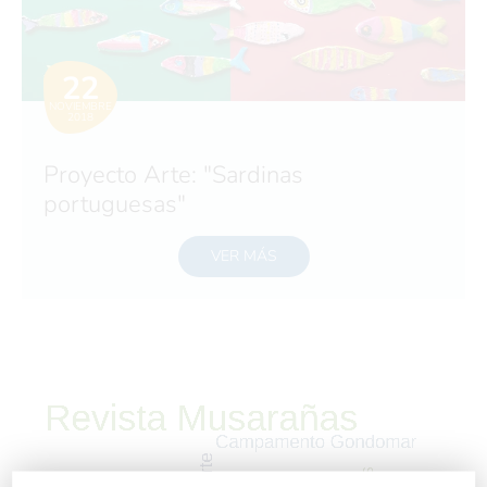
22
NOVIEMBRE
2018
Proyecto Arte: "Sardinas
portuguesas"
VER MÁS