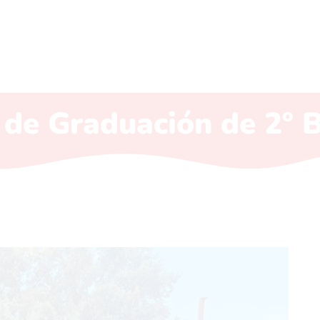
de Graduación de 2º B