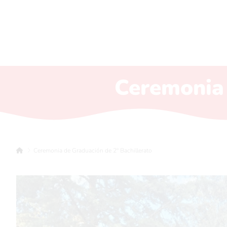
Ceremonia 
Ceremonia de Graduación de 2º Bachillerato