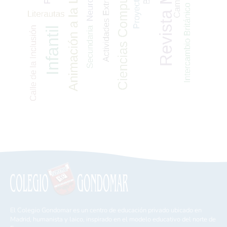
El Colegio Gondomar es un centro de educación privado ubicado en
Madrid, humanista y laico, inspirado en el modelo educativo del norte de