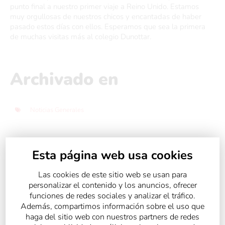
punto final a nuestro primer viaje a Reino Unido. Estamos
muy orgullosas de nuestros chicos y encantadas de haber
pasado estos días con ellos. Esperamos que sea la primera
de muchas visitas más al colegio Dunottar.
Archivado en
Noticias Generales
Esta página web usa cookies
Compartir:
Las cookies de este sitio web se usan para
personalizar el contenido y los anuncios, ofrecer
funciones de redes sociales y analizar el tráfico.
Además, compartimos información sobre el uso que
haga del sitio web con nuestros partners de redes