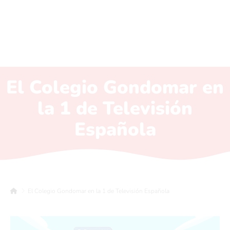
El Colegio Gondomar en
la 1 de Televisión
Española
El Colegio Gondomar en la 1 de Televisión Española