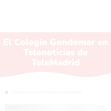
El Colegio Gondomar en
Telenoticias de
TeleMadrid
El Colegio Gondomar en Telenoticias de TeleMadrid