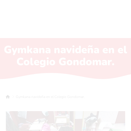
Gymkana navideña en el
Colegio Gondomar.
Gymkana navideña en el Colegio Gondomar.