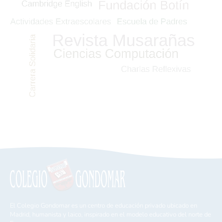
El Colegio Gondomar es un centro de educación privado ubicado en
Madrid, humanista y laico, inspirado en el modelo educativo del norte de