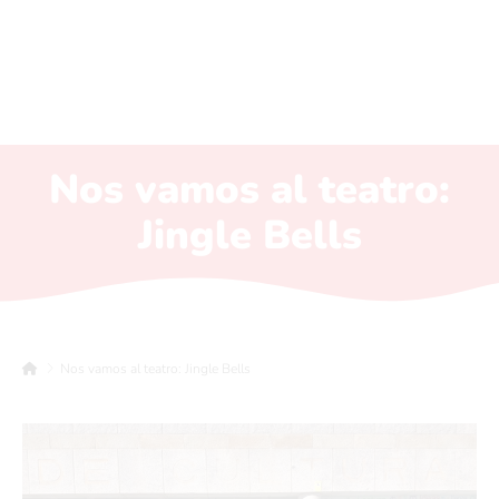
Nos vamos al teatro:
Jingle Bells
Nos vamos al teatro: Jingle Bells