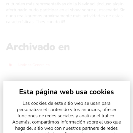
culturales más representativas de la Navidad. ¡Incluso algún
afortunado pudo participar en el show sobre el escenario! Sin
duda realizaremos próximamente más actividades de estas
características. They can do it!!
Archivado en
Noticias Generales
Esta página web usa cookies
Compartir:
Las cookies de este sitio web se usan para
personalizar el contenido y los anuncios, ofrecer
funciones de redes sociales y analizar el tráfico.
Además, compartimos información sobre el uso que
haga del sitio web con nuestros partners de redes