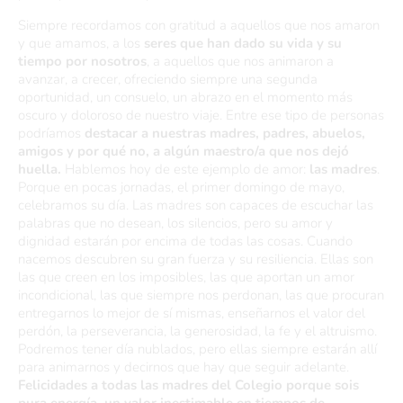
Siempre recordamos con gratitud a aquellos que nos amaron
y que amamos, a los
seres que han dado su vida y su
tiempo por nosotros
, a aquellos que nos animaron a
avanzar, a crecer, ofreciendo siempre una segunda
oportunidad, un consuelo, un abrazo en el momento más
oscuro y doloroso de nuestro viaje. Entre ese tipo de personas
podríamos
destacar a nuestras madres, padres, abuelos,
amigos y por qué no, a algún maestro/a que nos dejó
huella.
Hablemos hoy de este ejemplo de amor:
las madres
.
Porque en pocas jornadas, el primer domingo de mayo,
celebramos su día. Las madres son capaces de escuchar las
palabras que no desean, los silencios, pero su amor y
dignidad estarán por encima de todas las cosas. Cuando
nacemos descubren su gran fuerza y su resiliencia. Ellas son
las que creen en los imposibles, las que aportan un amor
incondicional, las que siempre nos perdonan, las que procuran
entregarnos lo mejor de sí mismas, enseñarnos el valor del
perdón, la perseverancia, la generosidad, la fe y el altruismo.
Podremos tener día nublados, pero ellas siempre estarán allí
para animarnos y decirnos que hay que seguir adelante.
Felicidades a todas las madres del Colegio porque sois