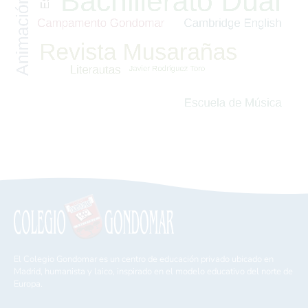
El Colegio Gondomar es un centro de educación privado ubicado en
Madrid, humanista y laico, inspirado en el modelo educativo del norte de
Europa.