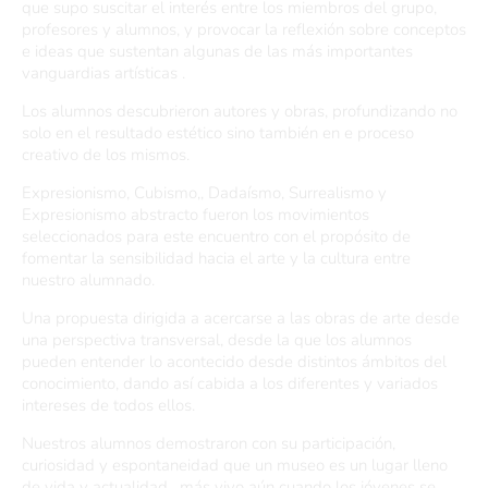
que supo suscitar el interés entre los miembros del grupo,
profesores y alumnos, y provocar la reflexión sobre conceptos
e ideas que sustentan algunas de las más importantes
vanguardias artísticas .
Los alumnos descubrieron autores y obras, profundizando no
solo en el resultado estético sino también en e proceso
creativo de los mismos.
Expresionismo, Cubismo,, Dadaísmo, Surrealismo y
Expresionismo abstracto fueron los movimientos
seleccionados para este encuentro con el propósito de
fomentar la sensibilidad hacia el arte y la cultura entre
nuestro alumnado.
Una propuesta dirigida a acercarse a las obras de arte desde
una perspectiva transversal, desde la que los alumnos
pueden entender lo acontecido desde distintos ámbitos del
conocimiento, dando así cabida a los diferentes y variados
intereses de todos ellos.
Nuestros alumnos demostraron con su participación,
curiosidad y espontaneidad que un museo es un lugar lleno
de vida y actualidad , más vivo aún cuando los jóvenes se